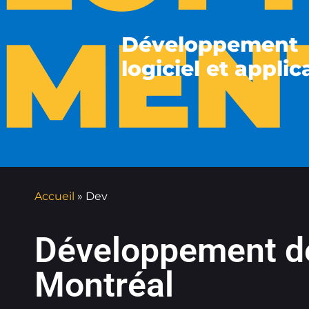
MEN
Développement
logiciel et applic
Accueil
»
Dev
Développement de 
Montréal