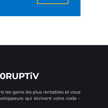
 10RUPTiV
s les gains les plus rentables et vous
veloppeurs qui écrivent votre code –