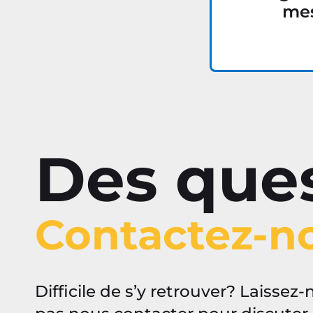
me
Des que
Contactez-n
Difficile de s’y retrouver? Laisse