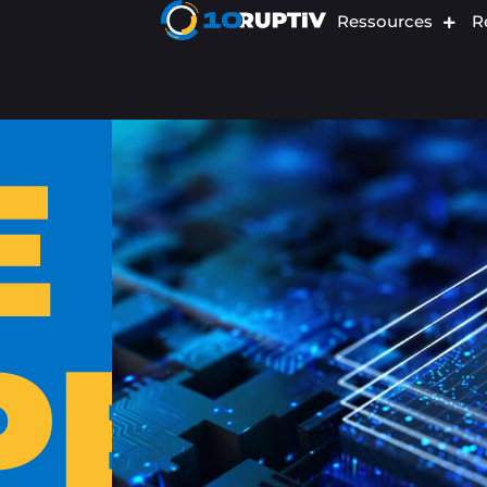
Ressources
R
E
PE