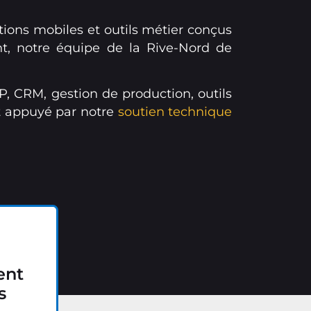
ations mobiles et outils métier conçus
nt, notre équipe de la Rive-Nord de
, CRM, gestion de production, outils
ut appuyé par notre
soutien technique
ent
s