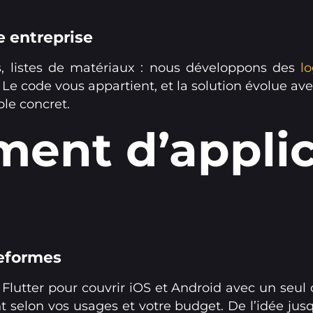
e entreprise
s, listes de matériaux : nous développons des
l
 Le code vous appartient, et la solution évolue av
le concret.
ent d’applic
teformes
et Flutter pour couvrir iOS et Android avec un seu
 selon vos usages et votre budget. De l’idée jus