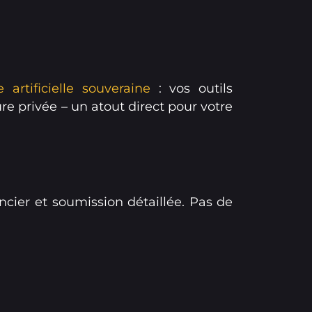
e artificielle souveraine
: vos outils
 privée – un atout direct pour votre
ncier et soumission détaillée. Pas de