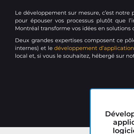
Le développement sur mesure, c’est notre pil
pour épouser vos processus plutôt que l’
Montréal transforme vos idées en solutions 
Deux grandes expertises composent ce pôle
internes) et le
développement d’application
local et, si vous le souhaitez, hébergé sur n
Dévelo
applic
logici