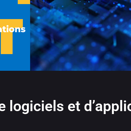
T
ations
logiciels et d’appli