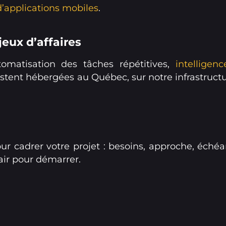
applications mobiles
.
eux d’affaires
tomatisation des tâches répétitives,
intelligenc
ent hébergées au Québec, sur notre infrastructure
our cadrer votre projet : besoins, approche, échéa
air pour démarrer.