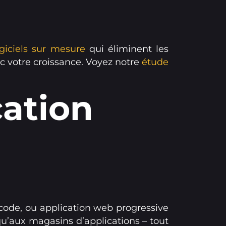
ogiciels sur mesure
qui éliminent les
ec votre croissance. Voyez notre
étude
ation
l code, ou application web progressive
qu’aux magasins d’applications – tout