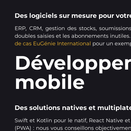
Des logiciels sur mesure pour votr
ERP, CRM, gestion des stocks, soumission
doubles saisies et les abonnements inutiles.
de cas EuGénie International
pour un exemp
Développem
mobile
Des solutions natives et multipla
Swift et Kotlin pour le natif, React Native 
(PWA) : nous vous conseillons objectivement