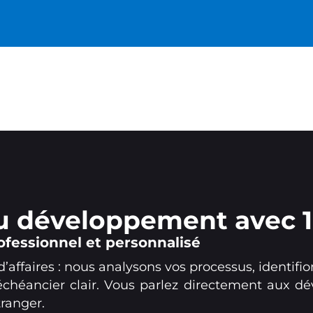
 du développement avec
fessionnel et personnalisé
ffaires : nous analysons vos processus, identifion
chéancier clair. Vous parlez directement aux dé
tranger.