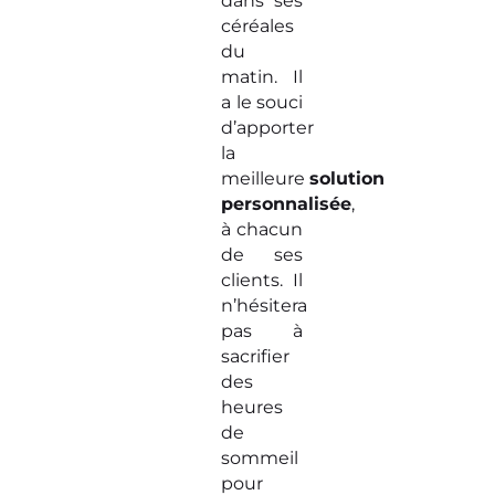
dans ses
céréales
du
matin. Il
a le souci
d’apporter
la
meilleure
solution
personnalisée
,
à chacun
de ses
clients. Il
n’hésitera
pas à
sacrifier
des
heures
de
sommeil
pour