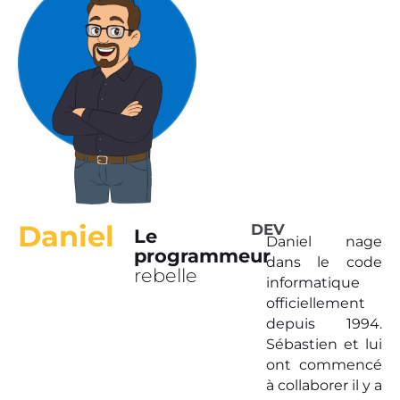
Daniel
DEV
Le
Daniel nage
programmeur
dans le code
rebelle
informatique
officiellement
depuis 1994.
Sébastien et lui
ont commencé
à collaborer il y a