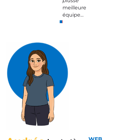
plusse
meilleure
équipe…
WEB