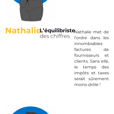
Nathalie
L’équilibriste
Nathalie met de
des chiffres
l’ordre dans les
innombrables
factures de
fournisseurs et
clients. Sans elle,
le temps des
impôts et taxes
serait sûrement
moins drôle !