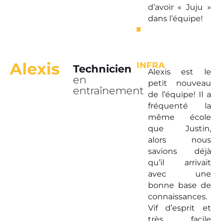
d’avoir « Juju »
dans l’équipe!
Alexis
INFRA
Technicien
Alexis est le
en
petit nouveau
entraînement
de l’équipe! Il a
fréquenté la
même école
que Justin,
alors nous
savions déjà
qu’il arrivait
avec une
bonne base de
connaissances.
Vif d’esprit et
très facile