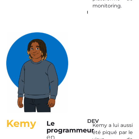
monitoring.
Kemy
DEV
Le
Kemy a lui aussi
programmeur
été piqué par le
en