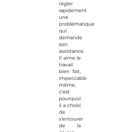
régler
rapidement
une
problématique
qui
demande
son
assistance.
Il aime le
travail
bien fait,
impeccable
même,
c’est
pourquoi
il a choisi
de
s’entourer
de la