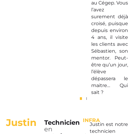
au Cégep. Vous
l’avez
surement déjà
croisé, puisque
depuis environ
4 ans, il visite
les clients avec
Sébastien, son
mentor. Peut-
être qu’un jour,
l’élève
dépassera le
maitre… Qui
sait ?
Justin
INFRA
Technicien
Justin est notre
en
technicien