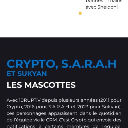
bonnes mains
avec Sheldon!
CRYPTO, S.A.R.A.H
ET SUKYAN
LES MASCOTTES
Avec 10RUPTiV depuis plusieurs années (2011 pour
Crypto, 2016 pour S.A.R.A.H. et 2023 pour Sukyan),
ces personnages apparaissent dans le quotidien
de l’équipe via le CRM. C’est Crypto qui envoie des
notifications à certains membres de l’équipe,