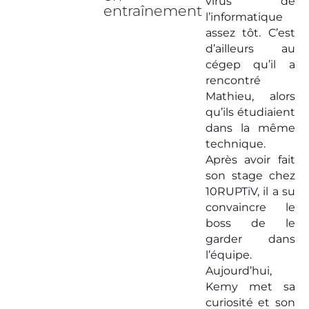
virus de
entraînement
l’informatique
assez tôt. C’est
d’ailleurs au
cégep qu’il a
rencontré
Mathieu, alors
qu’ils étudiaient
dans la même
technique.
Après avoir fait
son stage chez
10RUPTiV, il a su
convaincre le
boss de le
garder dans
l’équipe.
Aujourd’hui,
Kemy met sa
curiosité et son