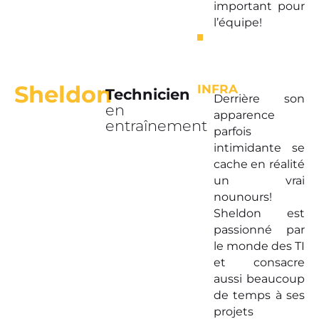
important pour
l’équipe!
Sheldon
INFRA
Technicien
Derrière son
en
apparence
entraînement
parfois
intimidante se
cache en réalité
un vrai
nounours!
Sheldon est
passionné par
le monde des TI
et consacre
aussi beaucoup
de temps à ses
projets