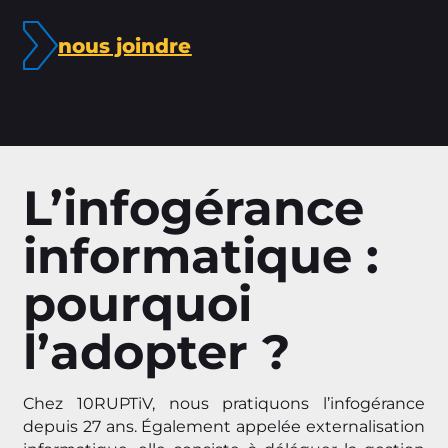
nous joindre
L’infogérance
informatique :
pourquoi
l’adopter ?
Chez 10RUPTiV, nous pratiquons l’infogérance
depuis 27 ans. Également appelée externalisation