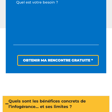
OBTENIR MA RENCONTRE GRATUITE *
Quels sont les bénéfices concrets de
l’infogérance… et ses limites ?