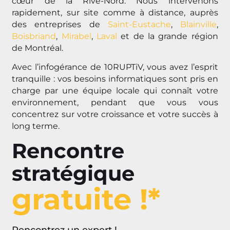
cœur de la Rive-Nord. Nous intervenons
rapidement, sur site comme à distance, auprès
des entreprises de
Saint-Eustache
,
Blainville
,
Boisbriand
,
Mirabel
,
Laval
et de la grande région
de Montréal.
Avec l’infogérance de 10RUPTiV, vous avez l’esprit
tranquille : vos besoins informatiques sont pris en
charge par une équipe locale qui connaît votre
environnement, pendant que vous vous
concentrez sur votre croissance et votre succès à
long terme.
Rencontre
stratégique
gratuite !*
Rencontrez un expert !