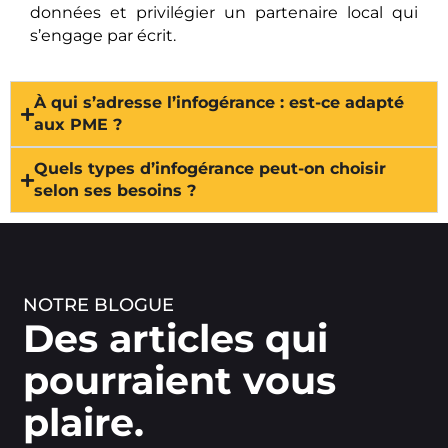
données et privilégier un partenaire local qui
s’engage par écrit.
À qui s’adresse l’infogérance : est-ce adapté
aux PME ?
Quels types d’infogérance peut-on choisir
selon ses besoins ?
NOTRE BLOGUE
Des articles qui
pourraient vous
plaire.