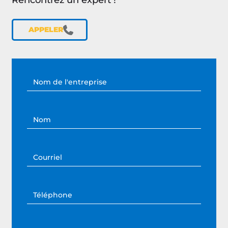
APPELER