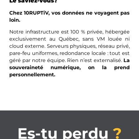
Le saviez-vous?
Chez 10RUPTiV, vos données ne voyagent pas
loin.
Notre infrastructure est 100 % privée, hébergée
exclusivement au Québec, sans VM louée ni
cloud externe. Serveurs physiques, réseau privé,
pare-feu uniformes, redondance locale : tout est
géré par notre équipe. Rien n’est externalisé.
La
souveraineté numérique, on la prend
personnellement.
Es-tu perdu
?