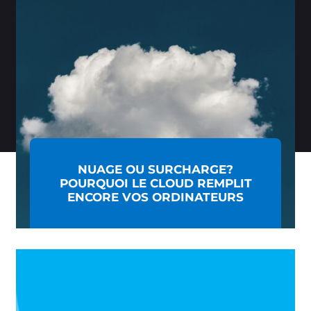
NUAGE OU SURCHARGE?
POURQUOI LE CLOUD REMPLIT
ENCORE VOS ORDINATEURS