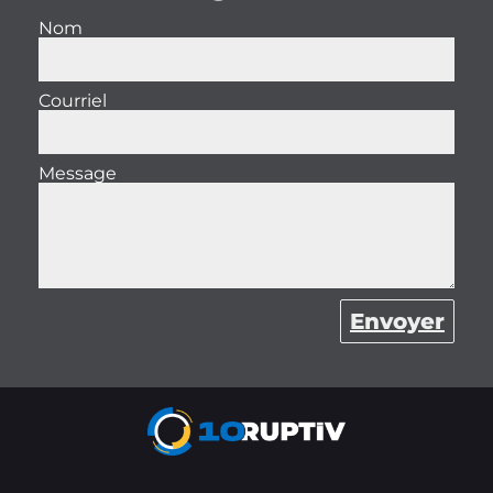
Nom
Courriel
Message
Envoyer