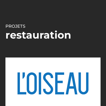
PROJETS
restauration