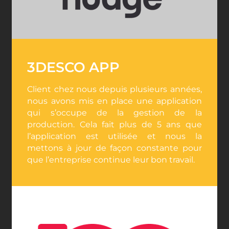
3DESCO APP
Client chez nous depuis plusieurs années,
nous avons mis en place une application
qui s’occupe de la gestion de la
production. Cela fait plus de 5 ans que
l’application est utilisée et nous la
mettons à jour de façon constante pour
que l’entreprise continue leur bon travail.