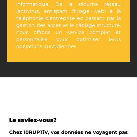
informatique. De la sécurité réseau
(antivirus, antispam, filtrage web) à la
téléphonie d’entreprise en passant par la
gestion des accès et le câblage structuré,
nous offrons un service complet et
personnalisé pour optimiser leurs
opérations quotidiennes.
Le saviez-vous?
Chez 10RUPTiV, vos données ne voyagent pas