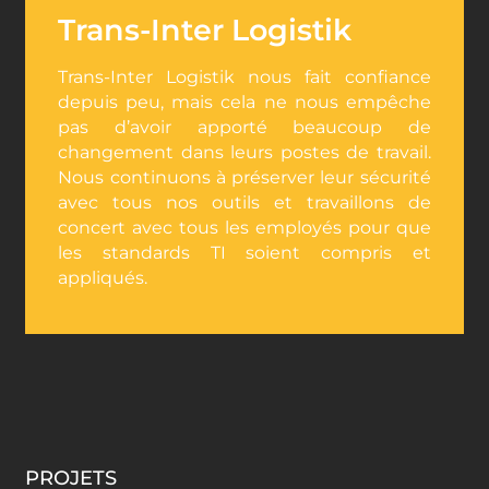
Trans-Inter Logistik
Trans-Inter Logistik nous fait confiance
depuis peu, mais cela ne nous empêche
pas d’avoir apporté beaucoup de
changement dans leurs postes de travail.
Nous continuons à préserver leur sécurité
avec tous nos outils et travaillons de
concert avec tous les employés pour que
les standards TI soient compris et
appliqués.
PROJETS