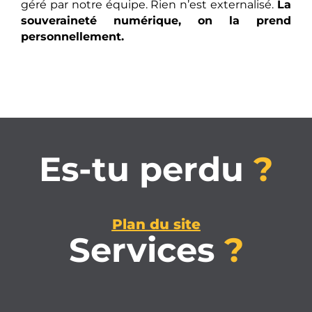
géré par notre équipe. Rien n’est externalisé.
La
souveraineté numérique, on la prend
personnellement.
Es-tu perdu
?
Plan du site
Services
?