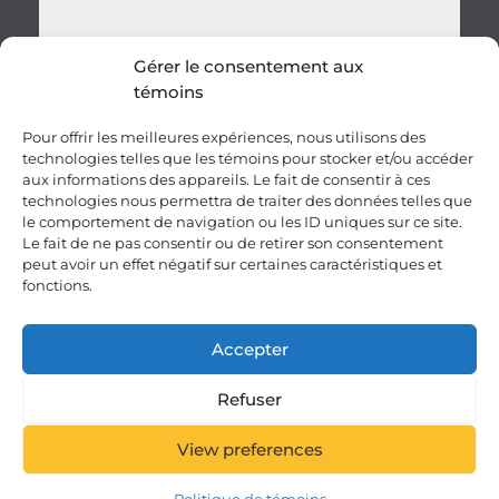
Gérer le consentement aux
témoins
Envoyer
Pour offrir les meilleures expériences, nous utilisons des
technologies telles que les témoins pour stocker et/ou accéder
aux informations des appareils. Le fait de consentir à ces
technologies nous permettra de traiter des données telles que
le comportement de navigation ou les ID uniques sur ce site.
Le fait de ne pas consentir ou de retirer son consentement
peut avoir un effet négatif sur certaines caractéristiques et
fonctions.
Carrières
Clauses et conditions
Accepter
Vie privée – Sécurité
Plan du site
Politique IA
ENGLISH
Refuser
© 2026 10RUPTiV. Tous droits réservés.
View preferences