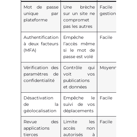
Mot de passe
Une brèche
Facile (avec
unique par
sur un site ne
gestionnaire)
plateforme
compromet
pas les autres
Authentification
Empêche
Facile
à deux facteurs
l’accès même
(MFA)
si le mot de
passe est volé
Vérification des
Contrôle qui
Moyenne
paramètres de
voit vos
confidentialité
publications
et données
Désactivation
Empêche le
Facile
de la
suivi de vos
géolocalisation
déplacements
Revue des
Limite les
Facile
applications
accès non
tierces
autorisés à