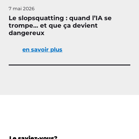
7 mai 2026
Le slopsquatting : quand l’IA se
trompe… et que ça devient
dangereux
en savoir plus
Le saviez-vous?