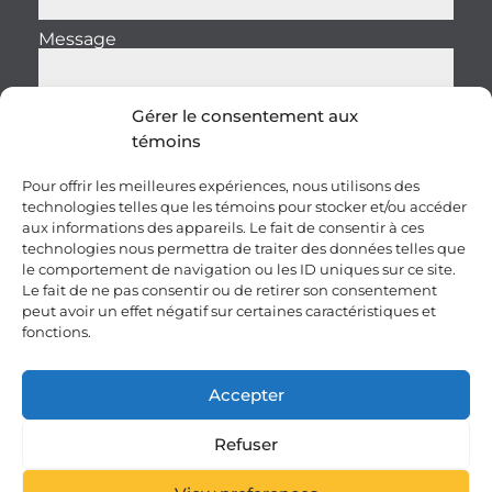
Message
Gérer le consentement aux
témoins
Envoyer
Pour offrir les meilleures expériences, nous utilisons des
technologies telles que les témoins pour stocker et/ou accéder
aux informations des appareils. Le fait de consentir à ces
technologies nous permettra de traiter des données telles que
le comportement de navigation ou les ID uniques sur ce site.
Le fait de ne pas consentir ou de retirer son consentement
peut avoir un effet négatif sur certaines caractéristiques et
fonctions.
Carrières
Clauses et conditions
Accepter
Vie privée – Sécurité
Plan du site
Politique IA
ENGLISH
Refuser
© 2026 10RUPTiV. Tous droits réservés.