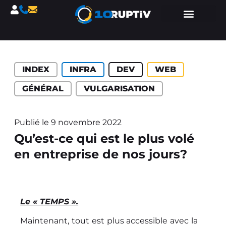
INDEX
INFRA
DEV
WEB
GÉNÉRAL
VULGARISATION
Publié le
9 novembre 2022
Qu’est-ce qui est le plus volé
en entreprise de nos jours?
Le « TEMPS ».
Maintenant, t
out est plus accessible avec la