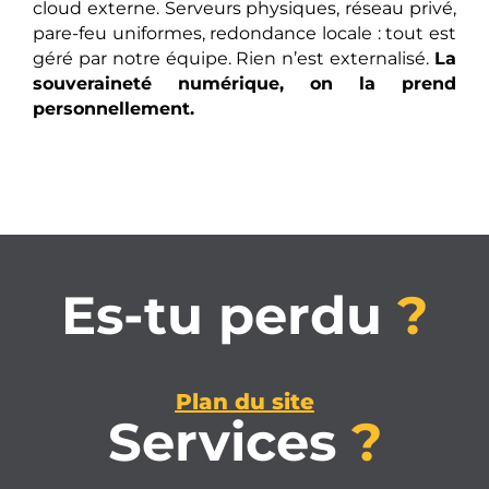
cloud externe. Serveurs physiques, réseau privé,
pare-feu uniformes, redondance locale : tout est
géré par notre équipe. Rien n’est externalisé.
La
souveraineté numérique, on la prend
personnellement.
Es-tu perdu
?
Plan du site
Services
?